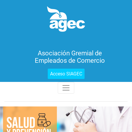
Asociación Gremial de
Empleados de Comercio
Acceso SIAGEC