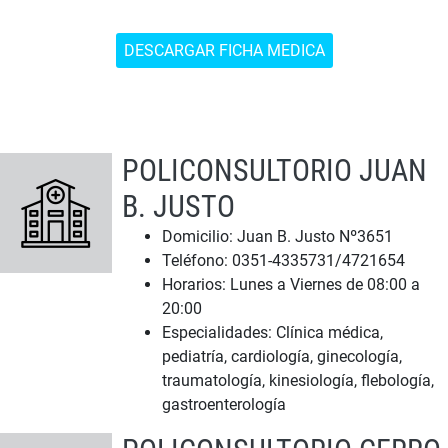
DESCARGAR FICHA MEDICA
POLICONSULTORIO JUAN
B. JUSTO
Domicilio: Juan B. Justo Nº3651
Teléfono: 0351-4335731/4721654
Horarios: Lunes a Viernes de 08:00 a
20:00
Especialidades: Clínica médica,
pediatría, cardiología, ginecología,
traumatología, kinesiología, flebología,
gastroenterología