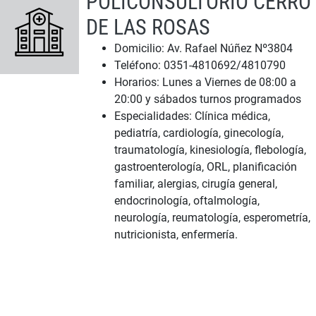
POLICONSULTORIO CERRO
DE LAS ROSAS
Domicilio: Av. Rafael Núñez Nº3804
Teléfono: 0351-4810692/4810790
Horarios: Lunes a Viernes de 08:00 a
20:00 y sábados turnos programados
Especialidades: Clínica médica,
pediatría, cardiología, ginecología,
traumatología, kinesiología, flebología,
gastroenterología, ORL, planificación
familiar, alergias, cirugía general,
endocrinología, oftalmología,
neurología, reumatología, esperometría,
nutricionista, enfermería.