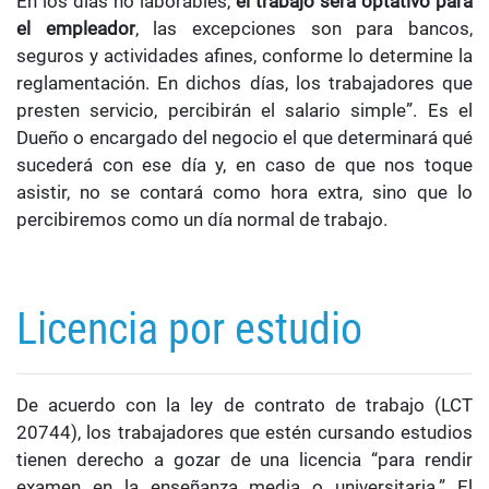
En los días no laborables,
el trabajo será optativo para
el empleador
, las excepciones son para bancos,
seguros y actividades afines, conforme lo determine la
reglamentación. En dichos días, los trabajadores que
presten servicio, percibirán el salario simple”. Es el
Dueño o encargado del negocio el que determinará qué
sucederá con ese día y, en caso de que nos toque
asistir, no se contará como hora extra, sino que lo
percibiremos como un día normal de trabajo.
Licencia por estudio
De acuerdo con la ley de contrato de trabajo (LCT
20744), los trabajadores que estén cursando estudios
tienen derecho a gozar de una licencia “para rendir
examen en la enseñanza media o universitaria.” El