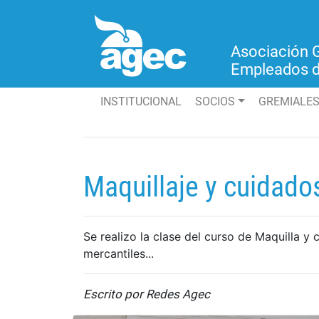
Asociación 
Empleados 
INSTITUCIONAL
(current)
SOCIOS
GREMIALE
Maquillaje y cuidados
Se realizo la clase del curso de Maquilla y 
mercantiles...
Escrito por Redes Agec