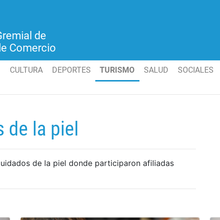
Gremial de
de Comercio
S
CULTURA
DEPORTES
TURISMO
SALUD
SOCIALES
 de la piel
cuidados de la piel donde participaron afiliadas