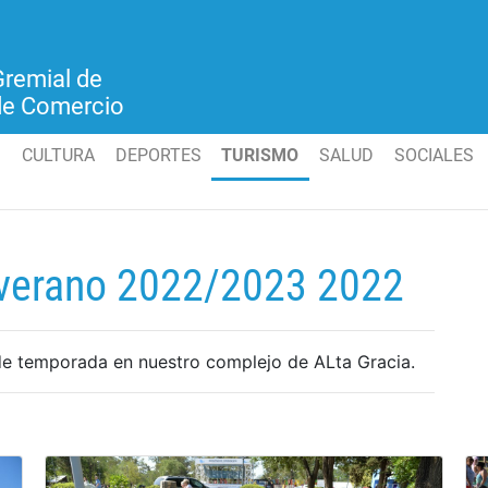
Gremial de
de Comercio
S
CULTURA
DEPORTES
TURISMO
SALUD
SOCIALES
 verano 2022/2023 2022
 de temporada en nuestro complejo de ALta Gracia.