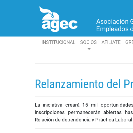
Asociación 
Empleados 
INSTITUCIONAL
(current)
SOCIOS
AFILIATE
GR
Relanzamiento del P
La iniciativa creará 15 mil oportunida
inscripciones permanecerán abiertas ha
Relación de dependencia y Práctica Laboral