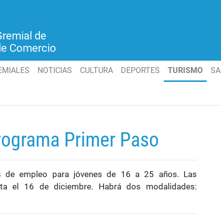
Gremial de
de Comercio
EMIALES
NOTICIAS
CULTURA
DEPORTES
TURISMO
SA
rograma Primer Paso
des de empleo para jóvenes de 16 a 25 años. Las
sta el 16 de diciembre. Habrá dos modalidades: