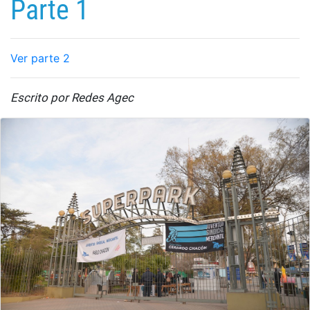
Parte 1
Ver parte 2
Escrito por Redes Agec