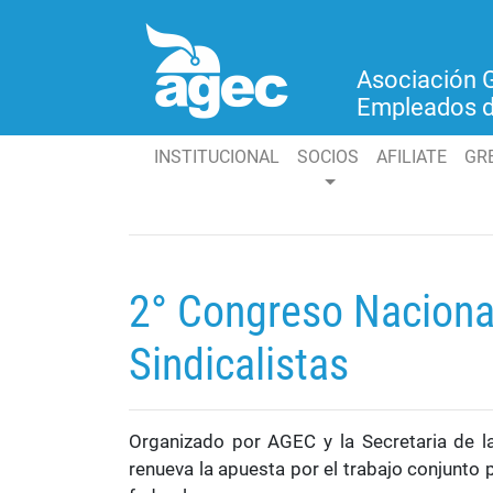
Asociación 
Empleados 
INSTITUCIONAL
(current)
SOCIOS
AFILIATE
GR
2° Congreso Naciona
Sindicalistas
Organizado por AGEC y la Secretaria de l
renueva la apuesta por el trabajo conjunto 