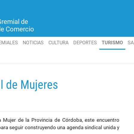
Gremial de
de Comercio
EMIALES
NOTICIAS
CULTURA
DEPORTES
TURISMO
SA
l de Mujeres
a Mujer de la Provincia de Córdoba, este encuentro
para seguir construyendo una agenda sindical unida y